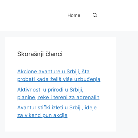
Home
Skorašnji članci
Akcione avanture u Srbiji, šta
probati kada želiš više uzbuđenja
Aktivnosti u prirodi u Srbiji,
planine, reke i tereni za adrenalin
Avanturistički izleti u Srbiji, ideje
za vikend pun akcije