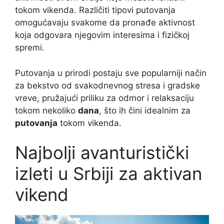
tokom vikenda. Različiti tipovi putovanja
omogućavaju svakome da pronađe aktivnost
koja odgovara njegovim interesima i fizičkoj
spremi.
Putovanja u prirodi postaju sve popularniji način
za bekstvo od svakodnevnog stresa i gradske
vreve, pružajući priliku za odmor i relaksaciju
tokom nekoliko
dana
, što ih čini idealnim za
putovanja
tokom vikenda.
Najbolji avanturistički
izleti u Srbiji za aktivan
vikend