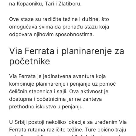
na Kopaoniku, Tari i Zlatiboru.
Ove staze su različite težine i dužine, što
omogućava svima da pronađu stazu koja
odgovara njihovim sposobnostima.
Via Ferrata i planinarenje za
početnike
Via Ferrata je jedinstvena avantura koja
kombinuje planinarenje i penjanje uz pomoć
čeličnih stepenica i sajli. Ova aktivnost je
dostupna i početnicima jer ne zahteva
prethodno iskustvo u penjanju.
U Srbiji postoji nekoliko lokacija sa uređenim Via
Ferrata rutama različite težine. Ture obično traju