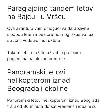
Paraglajding tandem letovi
na Rajcu i u Vršcu
Ova avantura vam omogućava da doživite
slobodu letenja bez prethodnog iskustva, uz
stručno vodstvo instruktora.
Tokom leta, možete uživati u prelepim
pogledima na okolne predеле.
Panoramski letovi
helikopterom iznad
Beograda i okoline
Panoramski letovi helikopterom iznad Beograda
traju od 30 minuta do sat vremena i idealni su