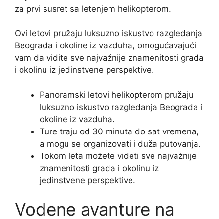
za prvi susret sa letenjem helikopterom.
Ovi letovi pružaju luksuzno iskustvo razgledanja
Beograda i okoline iz vazduha, omogućavajući
vam da vidite sve najvažnije znamenitosti grada
i okolinu iz jedinstvene perspektive.
Panoramski letovi helikopterom pružaju
luksuzno iskustvo razgledanja Beograda i
okoline iz vazduha.
Ture traju od 30 minuta do sat vremena,
a mogu se organizovati i duža putovanja.
Tokom leta možete videti sve najvažnije
znamenitosti grada i okolinu iz
jedinstvene perspektive.
Vodene avanture na