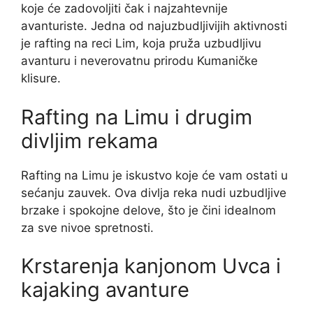
koje će zadovoljiti čak i najzahtevnije
avanturiste. Jedna od najuzbudljivijih aktivnosti
je rafting na reci Lim, koja pruža uzbudljivu
avanturu i neverovatnu prirodu Kumaničke
klisure.
Rafting na Limu i drugim
divljim rekama
Rafting na Limu je iskustvo koje će vam ostati u
sećanju zauvek. Ova divlja reka nudi uzbudljive
brzake i spokojne delove, što je čini idealnom
za sve nivoe spretnosti.
Krstarenja kanjonom Uvca i
kajaking avanture