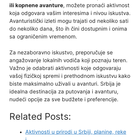
ili kopnene avanture
, možete pronaći aktivnost
koja odgovara vašim interesima i nivou iskustva.
Avanturistički izleti mogu trajati od nekoliko sati
do nekoliko dana, što ih čini dostupnim i onima
sa ograničenim vremenom.
Za nezaboravno iskustvo, preporučuje se
angažovanje lokalnih vodiča koji poznaju teren.
Važno je odabrati aktivnosti koje odgovaraju
vašoj fizičkoj spremi i prethodnom iskustvu kako
biste maksimalno uživali u avanturi. Srbija je
idealna destinacija za putovanja i avanturu,
nudeći opcije za sve budžete i preferencije.
Related Posts:
Aktivnosti u prirodi u Srbiji, planine, reke
i…