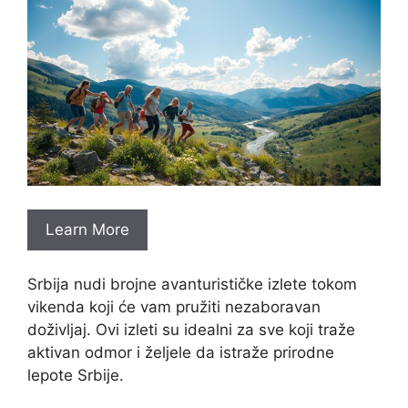
Learn More
Srbija nudi brojne avanturističke izlete tokom
vikenda koji će vam pružiti nezaboravan
doživljaj. Ovi izleti su idealni za sve koji traže
aktivan odmor i željele da istraže prirodne
lepote Srbije.