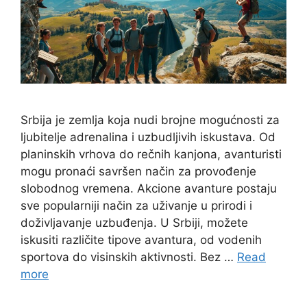
Srbija je zemlja koja nudi brojne mogućnosti za
ljubitelje adrenalina i uzbudljivih iskustava. Od
planinskih vrhova do rečnih kanjona, avanturisti
mogu pronaći savršen način za provođenje
slobodnog vremena. Akcione avanture postaju
sve popularniji način za uživanje u prirodi i
doživljavanje uzbuđenja. U Srbiji, možete
iskusiti različite tipove avantura, od vodenih
sportova do visinskih aktivnosti. Bez …
Read
more