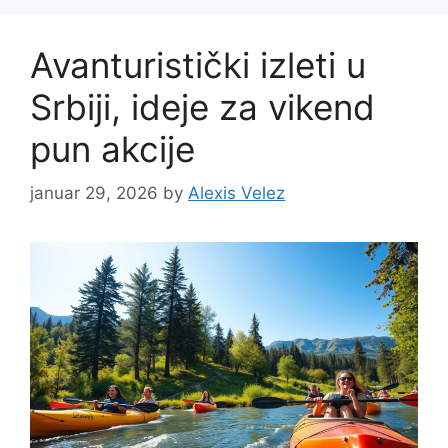
Avanturistički izleti u
Srbiji, ideje za vikend
pun akcije
januar 29, 2026
by
Alexis Velez